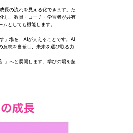
ら成長の流れを見える化できます。た
視化し、教員・コーチ・学習者が共有
ームとしても機能します。
」場を、AIが支えることです。AI
の意志を自覚し、未来を選び取る力
設計」へと展開します。学びの場を超