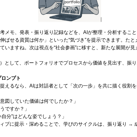
考メモ、発表・振り返り記録などを、AIが整理・分析するこ
伸ばせる資質は何か」といった“気づき”を提示できます。たと
ていますね。次は視点を“社会参画”に移すと、新たな展開が見
の）として、ポートフォリオでプロセスから価値を見出す、振
プロンプト
捉えるなら、AIは対話者として「次の一歩」を共に描く役割
意図していた価値は何でしたか？」
うですか？」
い自分”はどんな姿でしょう？」
ィブに提示・深めることで、学びのサイクルは、振り返り → 