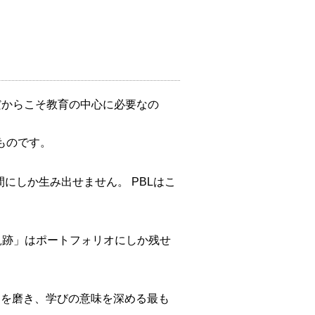
だからこそ教育の中心に必要なの
ものです。
間にしか生み出せません。 PBLはこ
軌跡」はポートフォリオにしか残せ
ョンを磨き、学びの意味を深める最も