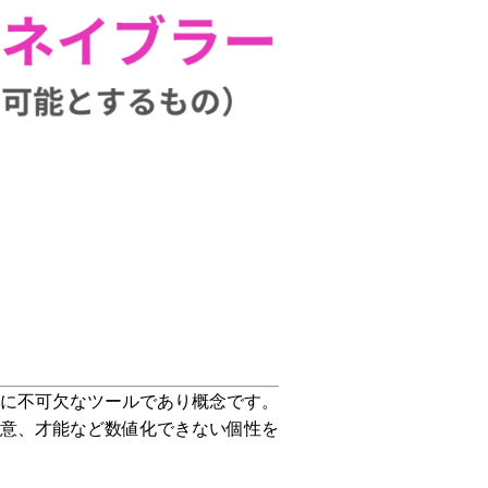
に不可欠なツールであり概念です。
意、才能など数値化できない個性を