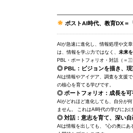
━━━━━━━━━━━━━━━━
ポスト
AI時代、教育DX
AIが急速に進化し、情報処理や文
は、情報を学ぶ力ではなく、
未来を
PBL・ポートフォリオ・対話（＝
◎ PBL：ビジョンを描き、
AIは情報やアイデア、調査を支援で
の核心を育てる学びです。
◎ ポートフォリオ：成長を可
AIがどれほど進化しても、自分が
ません。 これはAI時代の学びにお
◎ 対話：意志を育て、深い
AIは情報を出しても、 “心の奥に