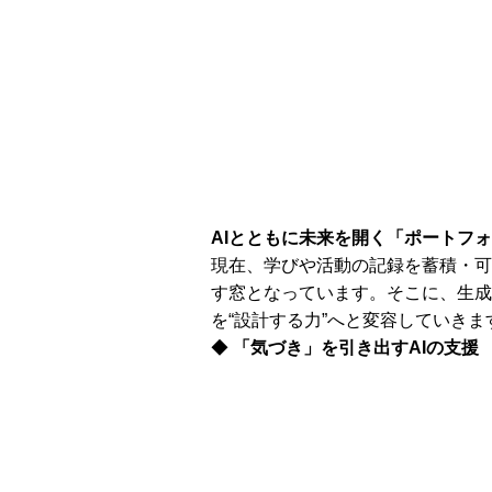
AI
とともに未来を開く「ポートフォ
現在、学びや活動の記録を蓄積・可
す窓となっています。そこに、生成
を“設計する力”へと変容していきま
◆
「気づき」を引き出すAIの支援