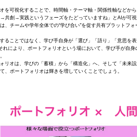
リオを可視化することで、時間軸・テーマ軸・関係性軸などか
→共創→実践というフェーズをたどっていますね」とAIが可
は、チームや学年全体での“学び合い”を促す共有プラットフォ
行することではなく、学び手自身が「選び」「語り」「意思を表す
。それにより、ポートフォリオという場において、学び手が自身
。
フォリオは、学びの「蓄積」から「構造化」へ、そして「未来
て、ポートフォリオは輝きを増していくことでしょう。