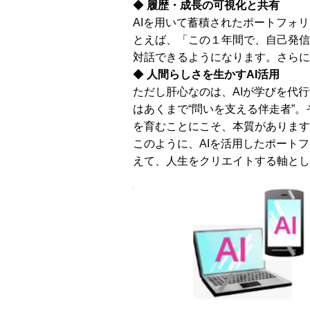
◆
履歴・成長の可視化と共有
AIを用いて蓄積されたポートフォ
とえば、「この１年間で、自己発信
対話できるようになります。さらに
◆
人間らしさを生かすAI活用
ただし肝心なのは、AIが学びを代
はあくまで“問いを支える伴走者”
を育むことにこそ、本質があります
このように、AIを活用したポート
えて、人生をクリエイトする軸とし