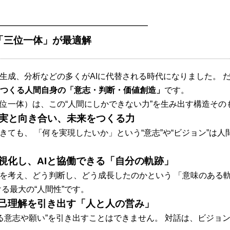
━━━━━━━━━━━━━━━━━━
＝「三位一体」が最適解
章生成、分析などの多くがAIに代替される時代になりました。 
つくる人間自身の「意志・判断・価値創造」
です。
三位一体）は、この“人間にしかできない力”を生み出す構造その
現実と向き合い、未来をつくる力
きても、 「何を実現したいか」という“意志”や“ビジョン”は人
視化し、AIと協働できる「自分の軌跡」
何を考え、どう判断し、どう成長したのかという 「意味のある
ける最大の“人間性”です。
自己理解を引き出す「人と人の営み」
ある意志や願い”を引き出すことはできません。 対話は、ビジ