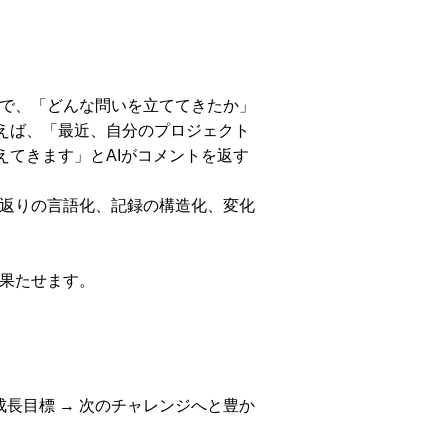
とで、「どんな問いを立ててきたか」
えば、「最近、自分のプロジェクト
えてきます」とAIがコメントを返す
り返りの言語化、記録の構造化、変化
を果たせます。
成長目標 → 次のチャレンジへと豊か