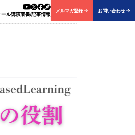
メルマガ登録
お問い合わせ
ィール
講演
著書/記事
情報