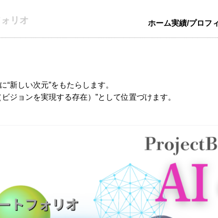
フォリオ
ホーム
実績/プロフ
に“新しい次元”をもたらします。
（ビジョンを実現する存在）”として位置づけます。