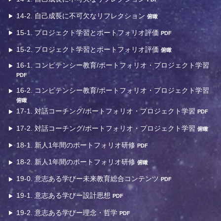
14-2. 自己成長に不可欠なリフレクション
俯瞰
15-1. プロジェクト学習とポートフォリオ評価
PDF
15-2. プロジェクト学習とポートフォリオ評価
俯瞰
16-1. コンピテンシー教育/ポートフォリオ・プロジェクト学習
PDF
16-2. コンピテンシー教育/ポートフォリオ・プロジェクト学習
俯瞰
17-1. 対話コーチング/ポートフォリオ・プロジェクト学習
PDF
17-2. 対話コーチング/ポートフォリオ・プロジェクト学習
俯瞰
18-1. 新人1年間のポートフォリオ研修
PDF
18-2. 新人1年間のポートフォリオ研修
俯瞰
19-0. 意志ある学びー未来教育総合コンテンツ
PDF
19-1. 意志ある学びー設計思想
PDF
19-2. 意志ある学びー理念・哲学
PDF