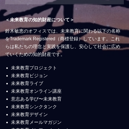
＜未来教育の知的財産について＞
鈴木敏恵のオフィスでは、未来教育に関わる以下の名称
をTrademark Registered（商標登録）しています。これ
らは私たちの理念と実践を保護し、安心して社会に広め
ていくための知的財産です。
未来教育プロジェクト
未来教育ビジョン
未来教育ライブ
未来教育オンライン講座
意志ある学び〜未来教育
未来教育シンクタンク
未来教育デザイン
未来教育メールマガジン