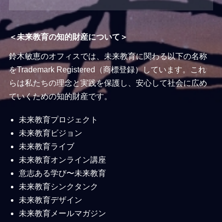
＜未来教育の知的財産について＞
鈴木敏恵のオフィスでは、未来教育に関わる以下の名称
をTrademark Registered（商標登録）しています。これ
らは私たちの理念と実践を保護し、安心して社会に広め
ていくための知的財産です。
未来教育プロジェクト
未来教育ビジョン
未来教育ライブ
未来教育オンライン講座
意志ある学び〜未来教育
未来教育シンクタンク
未来教育デザイン
未来教育メールマガジン