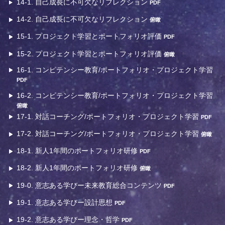
14-1. 自己成長に不可欠なリフレクション
PDF
14-2. 自己成長に不可欠なリフレクション
俯瞰
15-1. プロジェクト学習とポートフォリオ評価
PDF
15-2. プロジェクト学習とポートフォリオ評価
俯瞰
16-1. コンピテンシー教育/ポートフォリオ・プロジェクト学習
PDF
16-2. コンピテンシー教育/ポートフォリオ・プロジェクト学習
俯瞰
17-1. 対話コーチング/ポートフォリオ・プロジェクト学習
PDF
17-2. 対話コーチング/ポートフォリオ・プロジェクト学習
俯瞰
18-1. 新人1年間のポートフォリオ研修
PDF
18-2. 新人1年間のポートフォリオ研修
俯瞰
19-0. 意志ある学びー未来教育総合コンテンツ
PDF
19-1. 意志ある学びー設計思想
PDF
19-2. 意志ある学びー理念・哲学
PDF