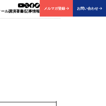
メルマガ登録
お問い合わせ
ィール
講演
著書/記事
情報