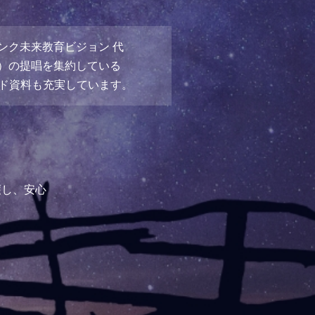
ンク未来教育ビジョン 代
）の提唱を集約している
ード資料も充実しています。
護し、安心