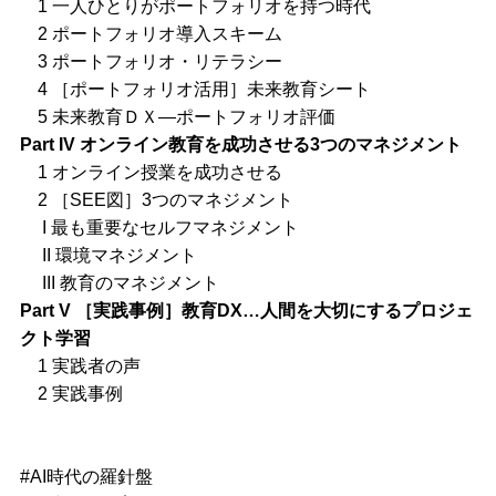
1 一人ひとりがポートフォリオを持つ時代
2 ポートフォリオ導入スキーム
3 ポートフォリオ・リテラシー
4 ［ポートフォリオ活用］未来教育シート
5 未来教育ＤＸ—ポートフォリオ評価
Part IV オンライン教育を成功させる3つのマネジメント
1 オンライン授業を成功させる
2 ［SEE図］3つのマネジメント
I 最も重要なセルフマネジメント
II 環境マネジメント
III 教育のマネジメント
Part V ［実践事例］教育DX…人間を大切にするプロジェ
クト学習
1 実践者の声
2 実践事例
#AI時代の羅針盤