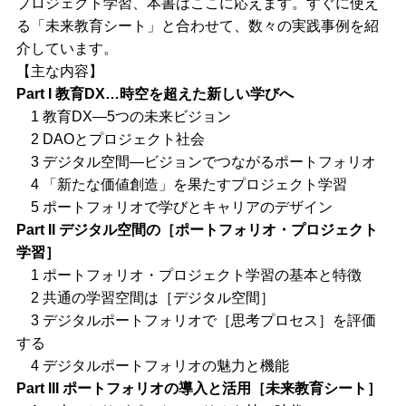
プロジェクト学習、本書はここに応えます。すぐに使え
る「未来教育シート」と合わせて、数々の実践事例を紹
介しています。
【主な内容】
Part I 教育DX…時空を超えた新しい学びへ
1 教育DX—5つの未来ビジョン
2 DAOとプロジェクト社会
3 デジタル空間—ビジョンでつながるポートフォリオ
4 「新たな価値創造」を果たすプロジェクト学習
5 ポートフォリオで学びとキャリアのデザイン
Part II デジタル空間の［ポートフォリオ・プロジェクト
学習］
1 ポートフォリオ・プロジェクト学習の基本と特徴
2 共通の学習空間は［デジタル空間］
3 デジタルポートフォリオで［思考プロセス］を評価
する
4 デジタルポートフォリオの魅力と機能
Part III ポートフォリオの導入と活用［未来教育シート］