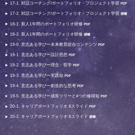
17-1. 対話コーチング/ポートフォリオ・プロジェクト学習
PDF
17-2. 対話コーチング/ポートフォリオ・プロジェクト学習
俯瞰
18-1. 新人1年間のポートフォリオ研修
PDF
18-2. 新人1年間のポートフォリオ研修
俯瞰
19-0. 意志ある学びー未来教育総合コンテンツ
PDF
19-1. 意志ある学びー設計思想
PDF
19-2. 意志ある学びー理念・哲学
PDF
19-3. 意志ある学びー実践知
PDF
19-4. 意志ある学びー創造的な思考
PDF
19-5. 意志ある学びー成長ツリーと4つの修得知
PDF
20-1. キャリアポートフォリオ 6スライド
PDF
20-2. キャリアポートフォリオ 6スライド
俯瞰