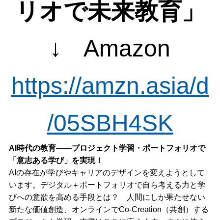
リオで未来教育」
↓ Amazon
https://amzn.asia/d
/05SBH4SK
AI時代の教育――プロジェクト学習・ポートフォリオで
「意志ある学び」を実現！
AIの存在が学びやキャリアのデザインを変えようとして
います。デジタル＋ポートフォリオで自ら考える力と学
びへの意欲を高める手段とは？ 人間にしか果たせない
新たな価値創造、オンラインでCo-Creation（共創）する