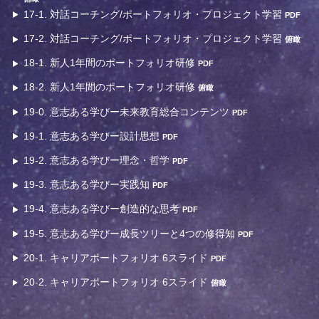
17-1. 対話コーチング/ポートフォリオ・プロジェクト学習
PDF
17-2. 対話コーチング/ポートフォリオ・プロジェクト学習
俯瞰
18-1. 新人1年間のポートフォリオ研修
PDF
18-2. 新人1年間のポートフォリオ研修
俯瞰
19-0. 意志ある学びー未来教育総合コンテンツ
PDF
19-1. 意志ある学びー設計思想
PDF
19-2. 意志ある学びー理念・哲学
PDF
19-3. 意志ある学びー実践知
PDF
19-4. 意志ある学びー創造的な思考
PDF
19-5. 意志ある学びー成長ツリーと4つの修得知
PDF
20-1. キャリアポートフォリオ 6スライド
PDF
20-2. キャリアポートフォリオ 6スライド
俯瞰