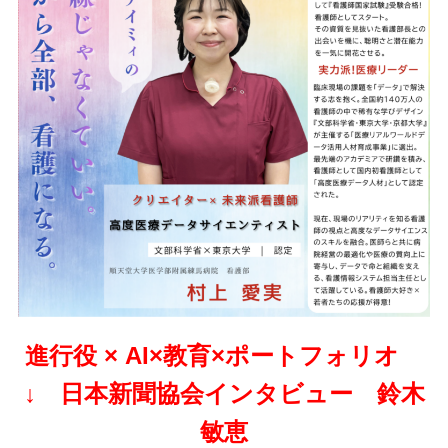
進行役 × AI×教育×ポートフォリオ
↓ 日本新聞協会インタビュー 鈴木
敏恵