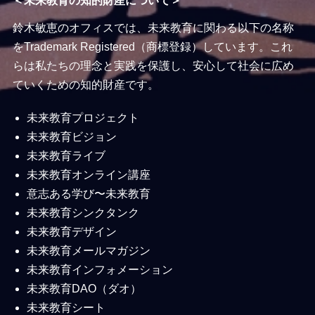
＜未来教育の知的財産について＞
鈴木敏恵のオフィスでは、未来教育に関わる以下の名称
をTrademark Registered（商標登録）しています。これ
らは私たちの理念と実践を保護し、安心して社会に広め
ていくための知的財産です。
未来教育プロジェクト
未来教育ビジョン
未来教育ライブ
未来教育オンライン講座
意志ある学び〜未来教育
未来教育シンクタンク
未来教育デザイン
未来教育メールマガジン
未来教育インフォメーション
未来教育DAO（ダオ）
未来教育シート