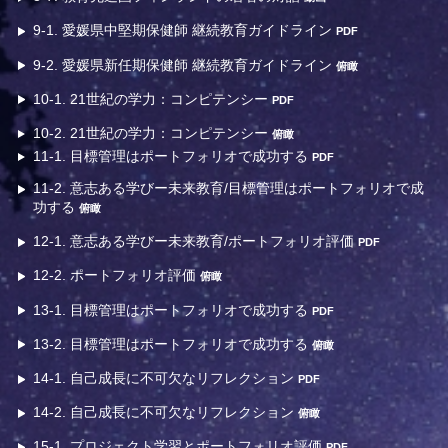
9-1. 愛媛県中堅期保健師 継続教育ガイドライン
PDF
9-2. 愛媛県新任期保健師 継続教育ガイドライン
俯瞰
10-1. 21世紀の学力：コンピテンシー
PDF
10-2. 21世紀の学力：コンピテンシー
俯瞰
11-1. 目標管理はポートフォリオで成功する
PDF
11-2. 意志ある学びー未来教育/目標管理はポートフォリオで成
功する
俯瞰
12-1. 意志ある学びー未来教育/ポートフォリオ評価
PDF
12-2. ポートフォリオ評価
俯瞰
13-1. 目標管理はポートフォリオで成功する
PDF
13-2. 目標管理はポートフォリオで成功する
俯瞰
14-1. 自己成長に不可欠なリフレクション
PDF
14-2. 自己成長に不可欠なリフレクション
俯瞰
15-1. プロジェクト学習とポートフォリオ評価
PDF