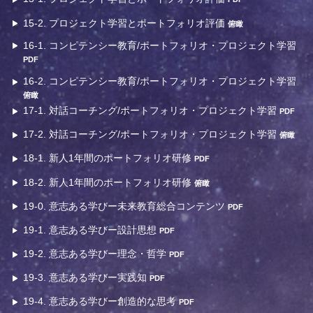
15-2. プロジェクト学習とポートフォリオ評価
俯瞰
16-1. コンピテンシー教育/ポートフォリオ・プロジェクト学習
PDF
16-2. コンピテンシー教育/ポートフォリオ・プロジェクト学習
俯瞰
17-1. 対話コーチング/ポートフォリオ・プロジェクト学習
PDF
17-2. 対話コーチング/ポートフォリオ・プロジェクト学習
俯瞰
18-1. 新人1年間のポートフォリオ研修
PDF
18-2. 新人1年間のポートフォリオ研修
俯瞰
19-0. 意志ある学びー未来教育総合コンテンツ
PDF
19-1. 意志ある学びー設計思想
PDF
19-2. 意志ある学びー理念・哲学
PDF
19-3. 意志ある学びー実践知
PDF
19-4. 意志ある学びー創造的な思考
PDF