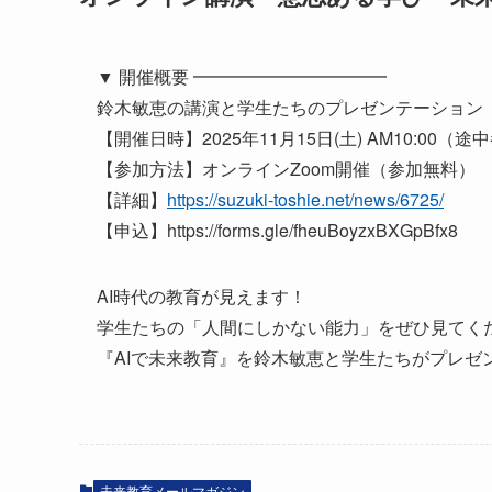
▼ 開催概要 ━━━━━━━━━━━
鈴木敏恵の講演と学生たちのプレゼンテーション
【開催日時】2025年11月15日(土) AM10:00
【参加方法】オンラインZoom開催（参加無料）
【詳細】
https://suzuki-toshie.net/news/6725/
【申込】https://forms.gle/fheuBoyzxBXGpBfx8
AI時代の教育が見えます！
学生たちの「人間にしかない能力」をぜひ見てく
『AIで未来教育』を鈴木敏恵と学生たちがプレゼ
未来教育メールマガジン