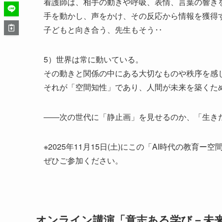
看護師は、相手の動きや呼吸、表情、言葉の響き
手を動かし、声をかけ、その反応から情報を獲得
子どもと向き合う、先生もそう‥
5）世界は常に動いている。
その動きと関係の中にある大切なものや秩序を感
それが「空間知性」であり、人間が未来を築くた
――次の世代に「静止画」を見せるのか、「生き
※2025年11月15日(土)にこの「AI時代の教
ぜひご参加ください。
オンライン講演「意志ある学び－未来教育