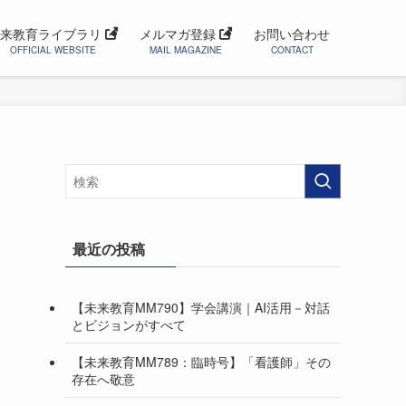
来教育ライブラリ
メルマガ登録
お問い合わせ
OFFICIAL WEBSITE
MAIL MAGAZINE
CONTACT
最近の投稿
【未来教育MM790】学会講演｜AI活用－対話
とビジョンがすべて
【未来教育MM789：臨時号】「看護師」その
存在へ敬意