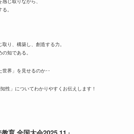
を感じ取りながら、
する。
じ取り、構築し、創造する力。
めの知である。
た世界」を見せるのか‥
育ー空間知性」についてわかりやすくお伝えします！
 全国大会2025.11」