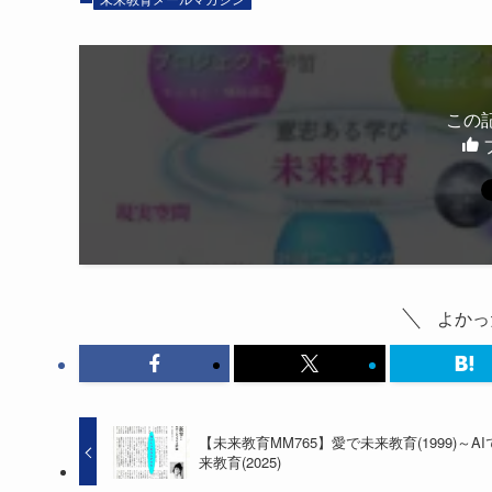
この
よかっ
【未来教育MM765】愛で未来教育(1999)～AI
来教育(2025)