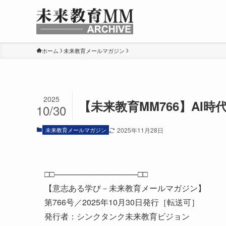
ホーム
未来教育メールマガジン
2025
【未来教育MM766】AI
10/30
未来教育メールマガジン
2025年11月28日
□□───────────────□□
【意志ある学び－未来教育メールマガジン】
第766号／2025年10月30日発行［転送可］
発行者：シンクタンク未来教育ビジョン