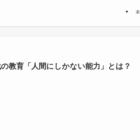
未
時代の教育「人間にしかない能力」とは？