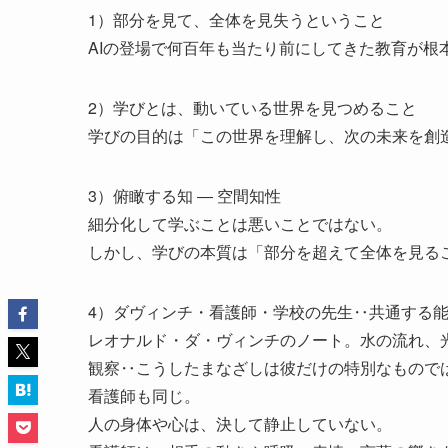
1）部分を見て、全体を見失うということ
AIの登場で何百年も当たり前にしてきた教育が根
2）学びとは、動いている世界を見つめること
学びの目的は「この世界を理解し、次の未来を創
3）俯瞰する知 ― 空間知性
細分化して学ぶことは悪いことではない。
しかし、学びの本質は「部分を超えて全体を見る
4）ダヴィンチ・看護師・学校の先生‥共通する
レオナルド・ダ・ヴィンチのノート。水の流れ、
観察‥こうしたまなざしは彼だけの特別なもので
看護師も同じ。
人の身体や心は、決して静止していない。