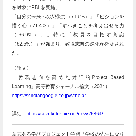
を対象にPBLを実施。
「自分の未来への想像力（71.6%）」「ビジョンを
描く心（71.4%）」「すべきことを考え出せる力
（66.9%）」。特に「教員を目指す意識
（62.5%）」が強まり、教職志向の深化が確認され
た。
【論文】
「教職志向を高めた対話的Project Based
Learning」高等教育ジャーナル論文（2024）
https://scholar.google.co.jp/scholar
詳細：
https://suzuki-toshie.net/news/6864/
意志ある学びプロジェクト学習『学校の先生になり