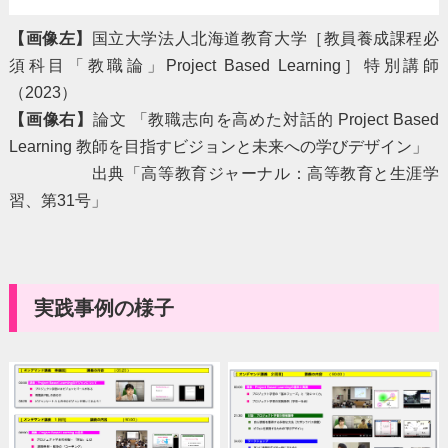
【画像左】
国立大学法人北海道教育大学［教員養成課程必
須科目「教職論」Project Based Learning］特別講師
（2023）
【画像右】
論文 「教職志向を高めた対話的 Project Based
Learning 教師を目指すビジョンと未来への学びデザイン」
出典「高等教育ジャーナル：高等教育と生涯学
習、第31号」
実践事例の様子