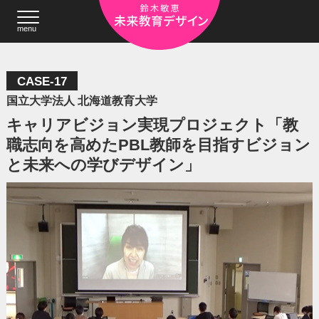
menu
CASE-17
国立大学法人 北海道教育大学
キャリアビジョン実現プロジェクト「教
職志向を高めたPBL教師を目指すビジョン
と未来への学びデザイン」